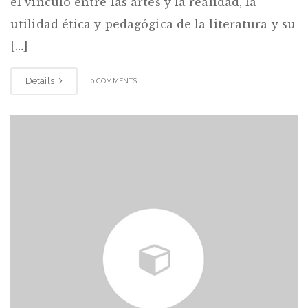
el vínculo entre las artes y la realidad, la
utilidad ética y pedagógica de la literatura y su
[…]
Details
0 COMMENTS