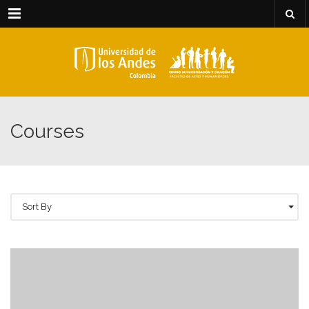
Menu
Courses
Sort By