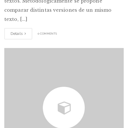
textos. Metodológicamente se propone
comparar distintas versiones de un mismo
texto, […]
Details
0 COMMENTS