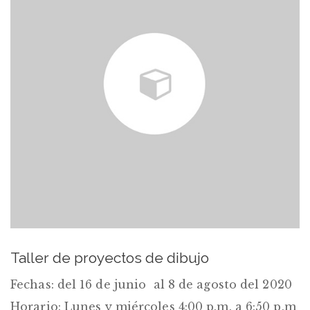
Taller de proyectos de dibujo
Fechas: del 16 de junio al 8 de agosto del 2020
Horario: Lunes y miércoles 4:00 p.m. a 6:50 p.m