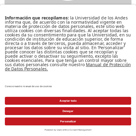
Diablos, animales y extraterrestres
En la Antigüedad, de la mano de Luciano de
Samosata y Apuleyo, surgió un género que
mezcla crítica y fantasía, denominado por la
crítica posterior como “sátira menipea” y que
ha tenido una continuidad asombrosa a lo
largo de la historia occidental. Su actualidad e
importancia no solo se ve reflejada en la
producción literaria […]