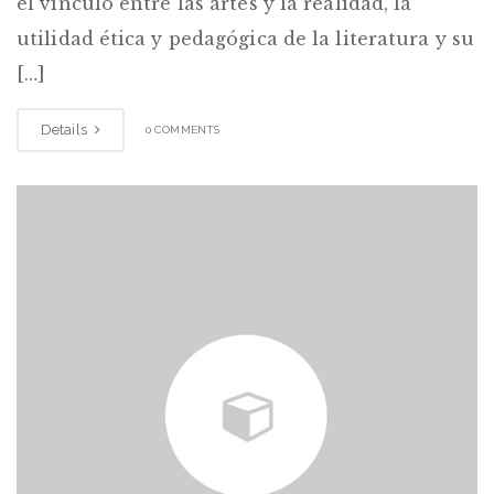
el vínculo entre las artes y la realidad, la
utilidad ética y pedagógica de la literatura y su
[…]
Details
0 COMMENTS