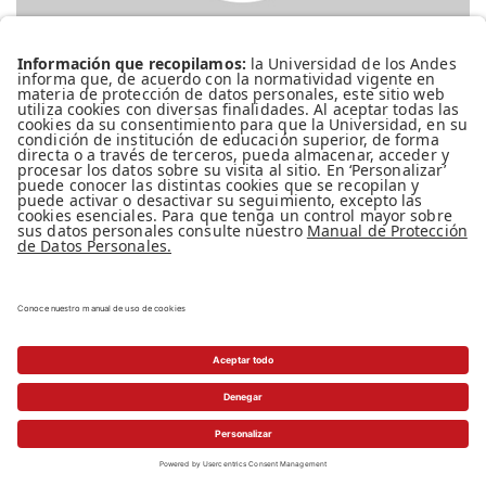
Diablos, animales y extraterrestres
En la Antigüedad, de la mano de Luciano de
Samosata y Apuleyo, surgió un género que
mezcla crítica y fantasía, denominado por la
crítica posterior como “sátira menipea” y que
ha tenido una continuidad asombrosa a lo
largo de la historia occidental. Su actualidad e
importancia no solo se ve reflejada en la
producción literaria […]