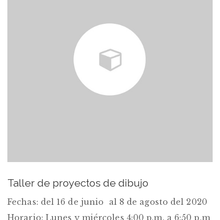
Taller de proyectos de dibujo
Fechas: del 16 de junio al 8 de agosto del 2020
Horario: Lunes y miércoles 4:00 p.m. a 6:50 p.m