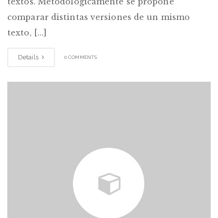
textos. Metodológicamente se propone
comparar distintas versiones de un mismo
texto, […]
Details
0 COMMENTS