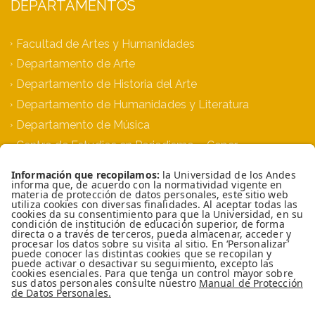
DEPARTAMENTOS
Facultad de Artes y Humanidades
Departamento de Arte
Departamento de Historia del Arte
Departamento de Humanidades y Literatura
Departamento de Música
Centro de Estudios en Periodismo – Ceper
Escuela de Posgrados
TOP
Universidad de los Andes | Vigilada MinEducación
Reconocimiento como Universidad: Decreto