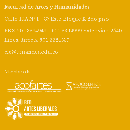
Facultad de Artes y Humanidades
Calle 19A Nº 1 - 37 Este Bloque K 2do piso
PBX 601 3394949 - 601 3394999 Extensión 2540
Línea directa 601 3324537
cic@uniandes.edu.co
Miembro de: