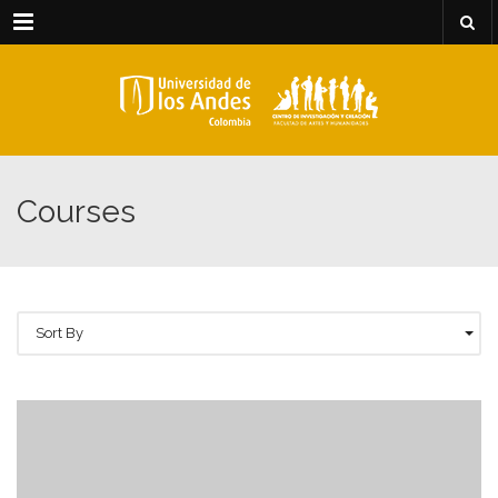
Menu
Courses
Sort By