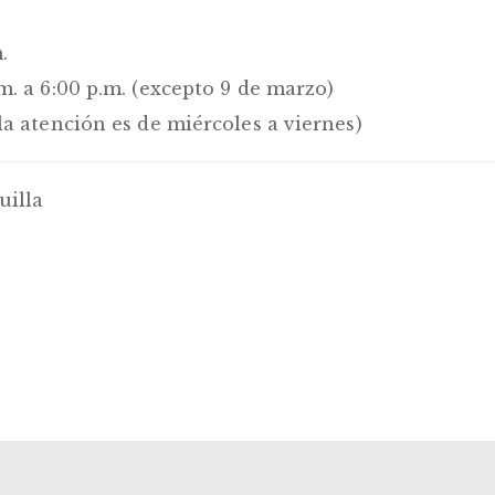
.
m. a 6:00 p.m. (excepto 9 de marzo)
la atención es de miércoles a viernes)
uilla