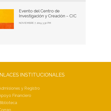
Evento del Centro de
Investigación y Creación – CIC
NOVIEMBRE 7, 2019 3:30 PM
NLACES INSTITUCIONALES
Admisiones y Registro
Apoyo Financiero
Biblioteca
Correo