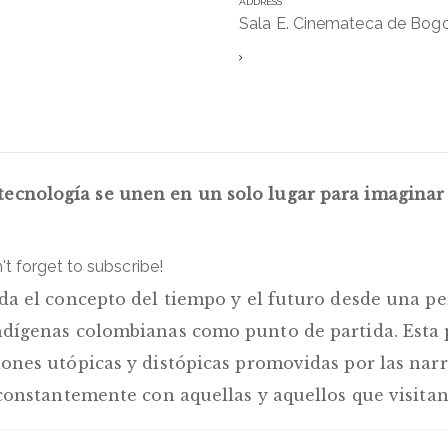
ADDRESS
Sala E. Cinemateca de Bogo
a tecnología se unen en un solo lugar para imagina
't forget to subscribe!
da el concepto del tiempo y el futuro desde una pe
dígenas colombianas como punto de partida. Esta 
nes utópicas y distópicas promovidas por las narra
constantemente con aquellas y aquellos que visitan 