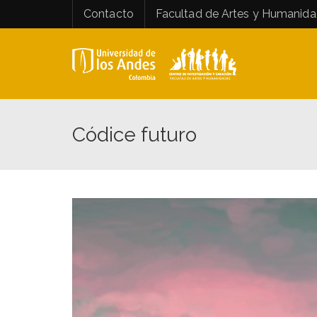
Contacto
Facultad de Artes y Humanid
Códice futuro