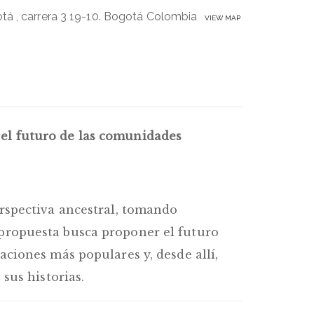
tá , carrera 3 19-10. Bogotá Colombia
VIEW MAP
r el futuro de las comunidades
rspectiva ancestral, tomando
propuesta busca proponer el futuro
ciones más populares y, desde allí,
sus historias.