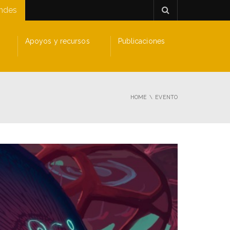
andes
Apoyos y recursos
Publicaciones
HOME
EVENTO