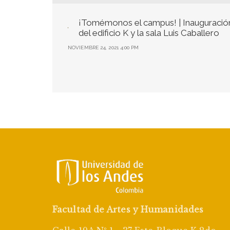
¡Tomémonos el campus! | Inauguració
del edificio K y la sala Luis Caballero
NOVIEMBRE 24, 2021 4:00 PM
Facultad de Artes y Humanidades