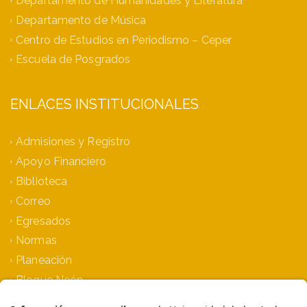
Departamento de Humanidades y Literatura
Departamento de Música
Centro de Estudios en Periodismo – Ceper
Escuela de Posgrados
ENLACES INSTITUCIONALES
Admisiones y Registro
Apoyo Financiero
Biblioteca
Correo
Egresados
Normas
Planeación
Bloque Neón
Siprae