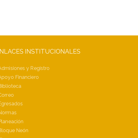
NLACES INSTITUCIONALES
Admisiones y Registro
Apoyo Financiero
Biblioteca
Correo
Egresados
Normas
Planeación
Bloque Neón