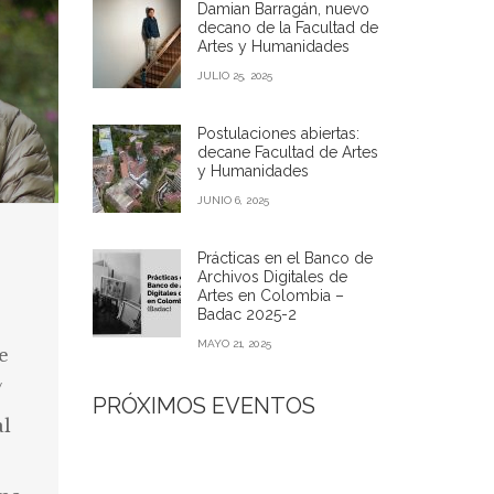
Damian Barragán, nuevo
decano de la Facultad de
Artes y Humanidades
JULIO 25, 2025
Postulaciones abiertas:
decane Facultad de Artes
y Humanidades
JUNIO 6, 2025
Prácticas en el Banco de
Archivos Digitales de
Artes en Colombia –
Badac 2025-2
MAYO 21, 2025
e
/
PRÓXIMOS EVENTOS
al