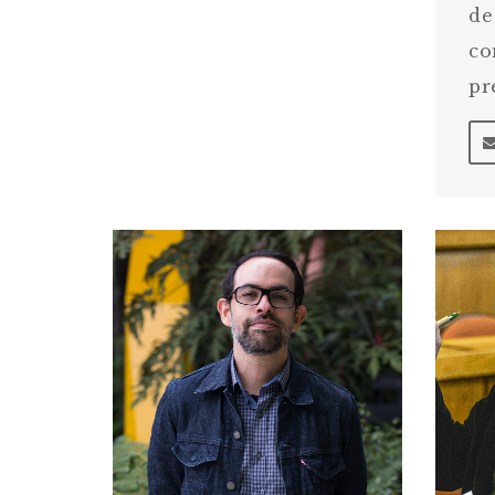
de
co
pr