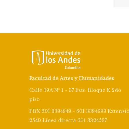
Facultad de Artes y Humanidades
Calle 19A Nº 1 - 37 Este Bloque K 2do
piso
PBX 601 3394949 - 601 3394999 Extensi
2540 Línea directa 601 3324537