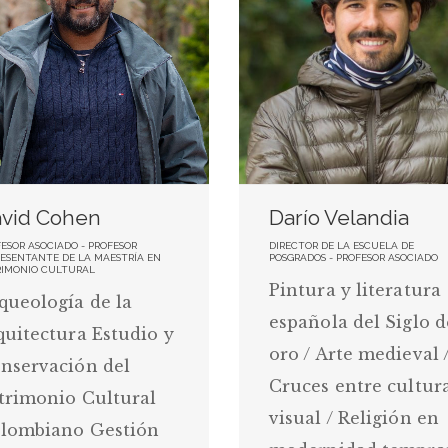
vid Cohen
Darío Velandia
ESOR ASOCIADO - PROFESOR
DIRECTOR DE LA ESCUELA DE
RESENTANTE DE LA MAESTRÍA EN
POSGRADOS - PROFESOR ASOCIADO
RIMONIO CULTURAL
Pintura y literatura
queología de la
española del Siglo d
quitectura Estudio y
oro / Arte medieval 
nservación del
Cruces entre cultur
trimonio Cultural
visual / Religión en
lombiano Gestión