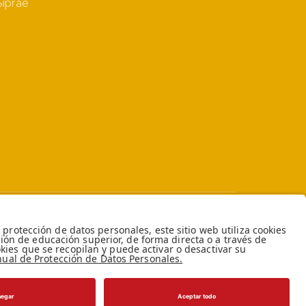
Siprae