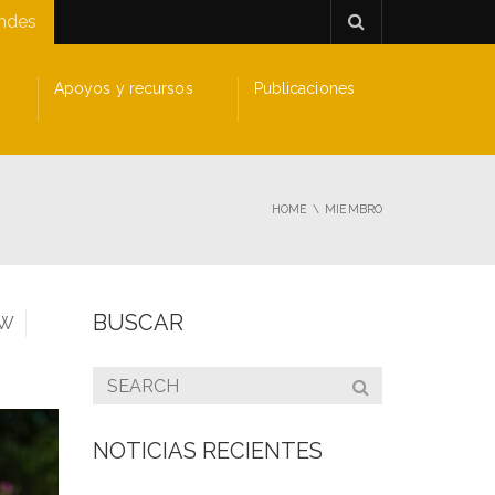
andes
Apoyos y recursos
Publicaciones
HOME
MIEMBRO
BUSCAR
W
NOTICIAS RECIENTES