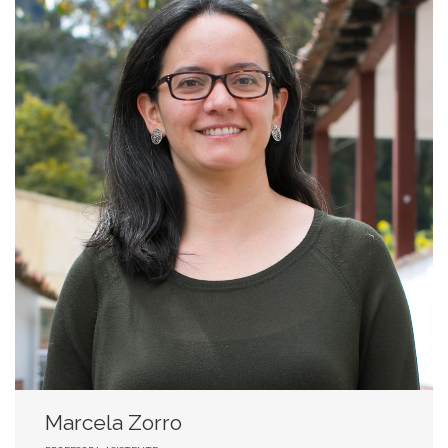
Marcela Zorro