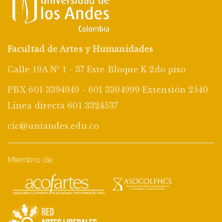
Facultad de Artes y Humanidades
Calle 19A Nº 1 - 37 Este Bloque K 2do piso
PBX 601 3394949 - 601 3394999 Extensión 2540
Línea directa 601 3324537
cic@uniandes.edu.co
Miembro de: