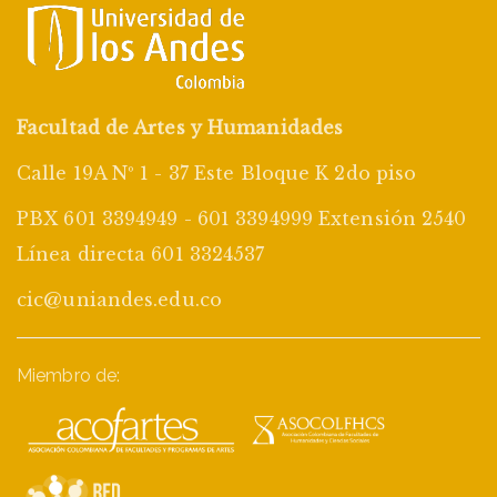
Facultad de Artes y Humanidades
Calle 19A Nº 1 - 37 Este Bloque K 2do piso
PBX 601 3394949 - 601 3394999 Extensión 2540
Línea directa 601 3324537
cic@uniandes.edu.co
Miembro de: