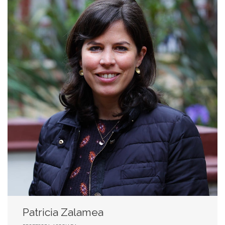
Patricia Zalamea