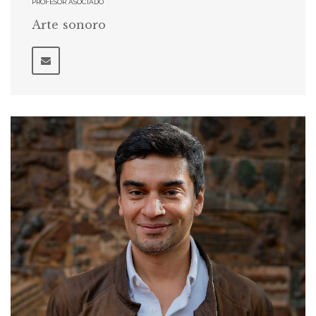
PROFESOR ASOCIADO
Arte sonoro