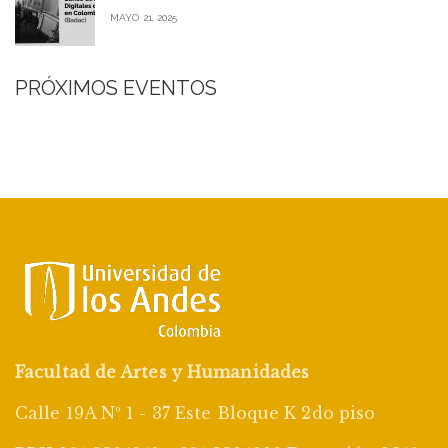
MAYO 21, 2025
PRÓXIMOS EVENTOS
Facultad de Artes y Humanidades
Calle 19A Nº 1 - 37 Este Bloque K 2do piso