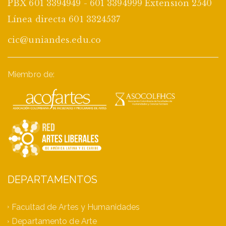
PBX 601 3394949 - 601 3394999 Extensión 2540
Línea directa 601 3324537
cic@uniandes.edu.co
Miembro de:
DEPARTAMENTOS
Facultad de Artes y Humanidades
Departamento de Arte