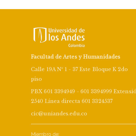
Facultad de Artes y Humanidades
Calle 19A Nº 1 - 37 Este Bloque K 2do
piso
PBX 601 3394949 - 601 3394999 Extensi
2540 Línea directa 601 3324537
cic@uniandes.edu.co
Miembro de: