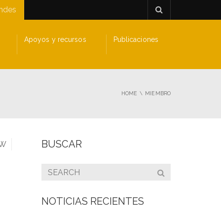
andes
Apoyos y recursos
Publicaciones
HOME
MIEMBRO
BUSCAR
W
NOTICIAS RECIENTES