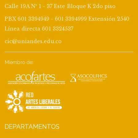
Calle 19A Nº 1 - 37 Este Bloque K 2do piso
PBX 601 3394949 - 601 3394999 Extensión 2540
Línea directa 601 3324537
cic@uniandes.edu.co
Miembro de:
DEPARTAMENTOS