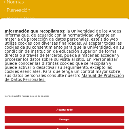
Normas
Planeación
Bloque Neón
Siprae
TOP
Universidad de los Andes | Vigilada MinEducación
Reconocimiento como Universidad: Decreto
1297 del 30 de mayo de 1964. Reconocimiento
personería jurídica: Resolución 28 del 23 de
febrero de 1949 MinJusticia.