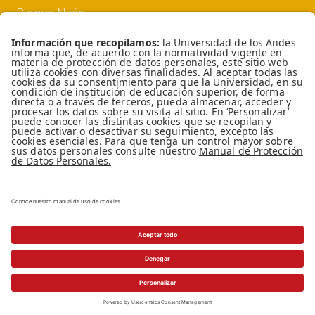
Bloque Neón
Siprae
TOP
Universidad de los Andes | Vigilada MinEducación
Reconocimiento como Universidad: Decreto
1297 del 30 de mayo de 1964. Reconocimiento
personería jurídica: Resolución 28 del 23 de
febrero de 1949 MinJusticia.