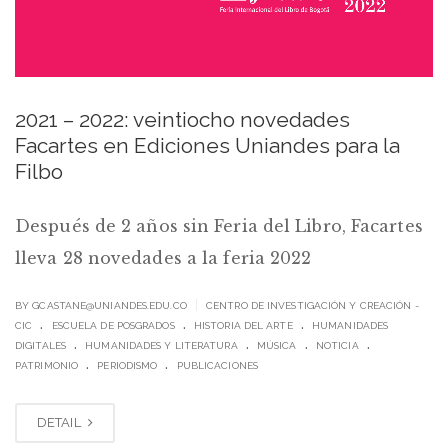
2021 – 2022: veintiocho novedades
Facartes en Ediciones Uniandes para la
Filbo
Después de 2 años sin Feria del Libro, Facartes
lleva 28 novedades a la feria 2022
|
BY
GCASTANE@UNIANDES.EDU.CO
CENTRO DE INVESTIGACIÓN Y CREACIÓN -
.
.
.
CIC
ESCUELA DE POSGRADOS
HISTORIA DEL ARTE
HUMANIDADES
.
.
.
.
DIGITALES
HUMANIDADES Y LITERATURA
MÚSICA
NOTICIA
.
.
PATRIMONIO
PERIODISMO
PUBLICACIONES
DETAIL