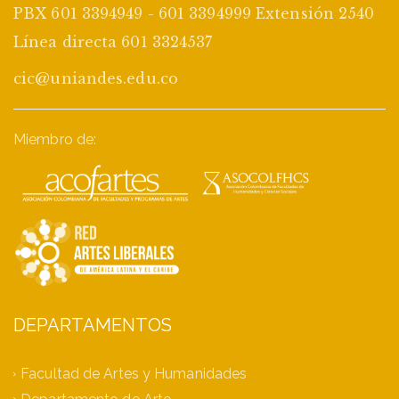
PBX 601 3394949 - 601 3394999 Extensión 2540
Línea directa 601 3324537
cic@uniandes.edu.co
Miembro de:
DEPARTAMENTOS
Facultad de Artes y Humanidades
Departamento de Arte