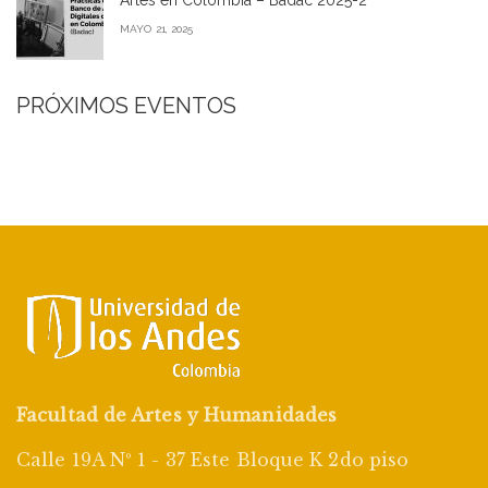
Artes en Colombia – Badac 2025-2
MAYO 21, 2025
PRÓXIMOS EVENTOS
Facultad de Artes y Humanidades
Calle 19A Nº 1 - 37 Este Bloque K 2do piso