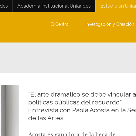
ades
Academia institucional Uniandes
Estudie en Uni
El Centro
Investigación y Creación
“El arte dramático se debe vincular a
políticas públicas del recuerdo”.
Entrevista con Paola Acosta en la S
de las Artes
Acosta es ganadora de la beca de