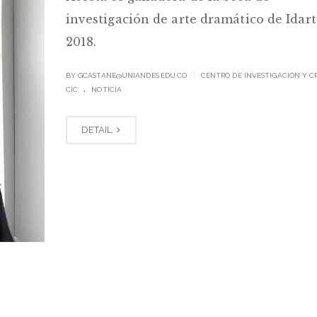
investigación de arte dramático de Idart
2018.
|
BY
GCASTANE@UNIANDES.EDU.CO
CENTRO DE INVESTIGACIÓN Y C
.
CIC
NOTICIA
DETAIL