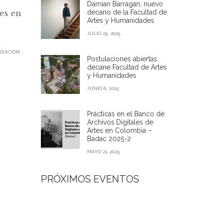
Damian Barragán, nuevo
es en
decano de la Facultad de
Artes y Humanidades
JULIO 25, 2025
REACIÓN -
Postulaciones abiertas:
decane Facultad de Artes
y Humanidades
JUNIO 6, 2025
Prácticas en el Banco de
Archivos Digitales de
Artes en Colombia –
Badac 2025-2
MAYO 21, 2025
PRÓXIMOS EVENTOS