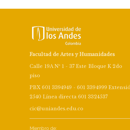
Facultad de Artes y Humanidades
Calle 19A Nº 1 - 37 Este Bloque K 2do
piso
PBX 601 3394949 - 601 3394999 Extensi
2540 Línea directa 601 3324537
cic@uniandes.edu.co
Miembro de: